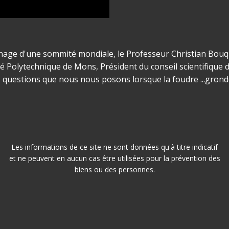
ge d'une sommité mondiale, le Professeur Christian Bouquegn
té Polytechnique de Mons, Président du conseil scientifique de
es questions que nous nous posons lorsque la foudre ...gronde
Les informations de ce site ne sont données qu'à titre indicatif
et ne peuvent en aucun cas être utilisées pour la prévention des
biens ou des personnes.