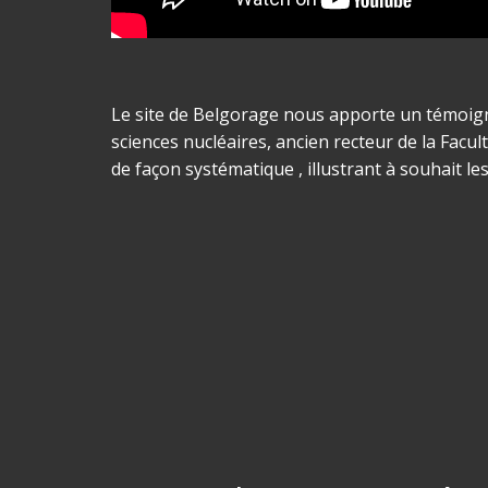
Le site de Belgorage nous apporte un témoigna
sciences nucléaires, ancien recteur de la Facul
de façon systématique , illustrant à souhait l