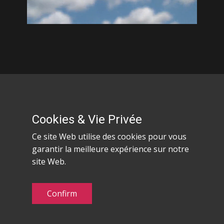
Cookies & Vie Privée
Ce site Web utilise des cookies pour vous
Les informations de ce site ne sont données qu'à
garantir la meilleure expérience sur notre
titre indicatif et ne peuvent en aucun cas être
site Web.
utilisées pour la prévention des biens ou des
personnes.
Confirm